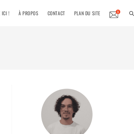
ICI !
À PROPOS
CONTACT
PLAN DU SITE
TO
WE
SE