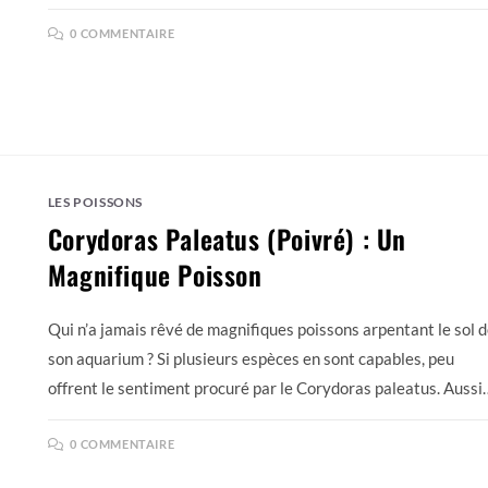
0 COMMENTAIRE
LES POISSONS
Corydoras Paleatus (Poivré) : Un
Magnifique Poisson
Qui n’a jamais rêvé de magnifiques poissons arpentant le sol 
son aquarium ? Si plusieurs espèces en sont capables, peu
offrent le sentiment procuré par le Corydoras paleatus. Aussi
0 COMMENTAIRE