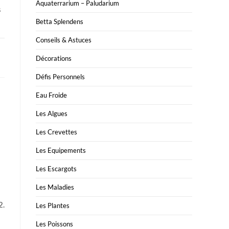
Aquaterrarium – Paludarium
s
Betta Splendens
Conseils & Astuces
Décorations
Défis Personnels
Eau Froide
Les Algues
Les Crevettes
Les Equipements
Les Escargots
Les Maladies
2.
Les Plantes
Les Poissons