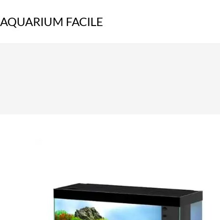
Skip
to
AQUARIUM FACILE
content