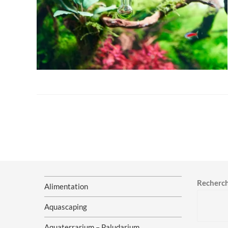
Recherc
Alimentation
Aquascaping
Aquaterrarium – Paludarium