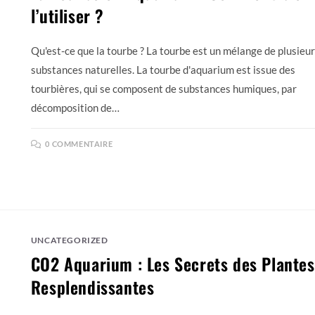
l’utiliser ?
Qu'est-ce que la tourbe ? La tourbe est un mélange de plusieu
substances naturelles. La tourbe d'aquarium est issue des
tourbières, qui se composent de substances humiques, par
décomposition de…
0 COMMENTAIRE
UNCATEGORIZED
CO2 Aquarium : Les Secrets des Plantes
Resplendissantes