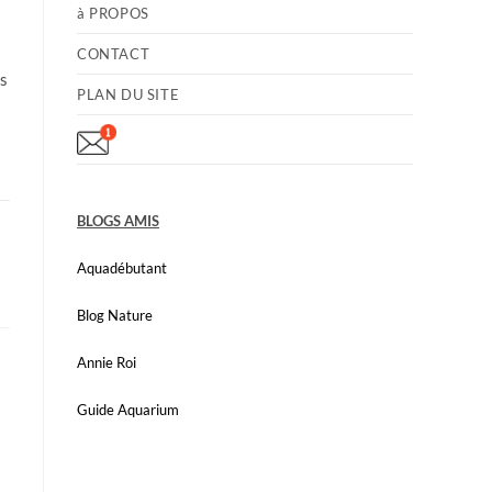
à PROPOS
CONTACT
rs
PLAN DU SITE
BLOGS AMIS
Aquadébutant
Blog Nature
Annie Roi
Guide Aquarium