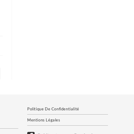
er à la page suivante
Politique De Confidentialité
Mentions Légales