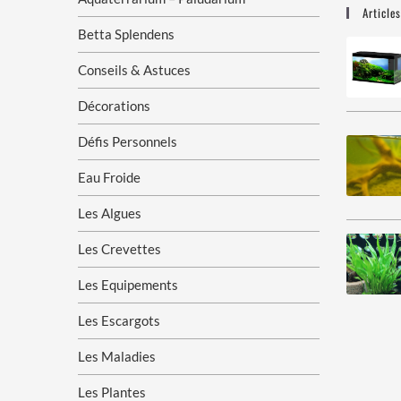
Article
Betta Splendens
Conseils & Astuces
Décorations
Défis Personnels
Eau Froide
Les Algues
Les Crevettes
Les Equipements
Les Escargots
Les Maladies
Les Plantes