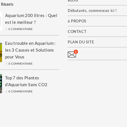
s Récents
Débutants, commencez ici !
Aquarium 200 litres : Quel
à PROPOS
est le meilleur ?
/
0 COMMENTAIRE
CONTACT
PLAN DU SITE
Eau trouble en Aquarium :
les 3 Causes et Solutions
pour Vous
/
0 COMMENTAIRE
Top 7 des Plantes
d’Aquarium Sans CO2
/
0 COMMENTAIRE