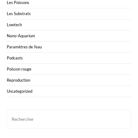
Les Poissons
Les Substrats
Lowtech
Nano-Aquarium
Paramètres de l'eau
Podcasts
Poisson rouge
Reproduction
Uncategorized
Pre
Esc
to
clo