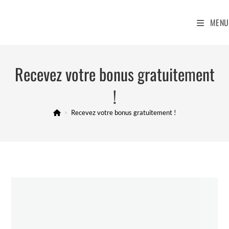
Skip
to
MENU
content
Recevez votre bonus gratuitement
!
>
Recevez votre bonus gratuitement !