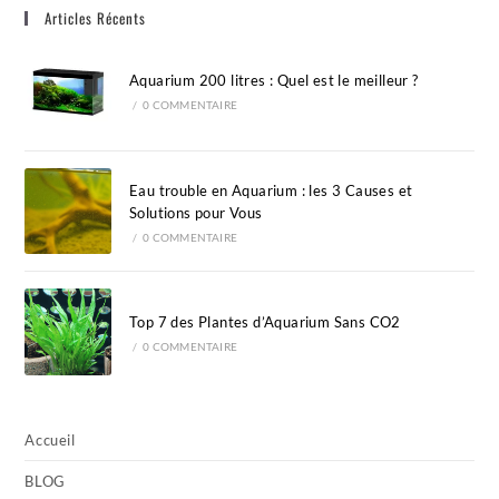
Articles Récents
the
sea
pan
Aquarium 200 litres : Quel est le meilleur ?
/
0 COMMENTAIRE
Eau trouble en Aquarium : les 3 Causes et
Solutions pour Vous
/
0 COMMENTAIRE
Top 7 des Plantes d’Aquarium Sans CO2
/
0 COMMENTAIRE
Accueil
BLOG