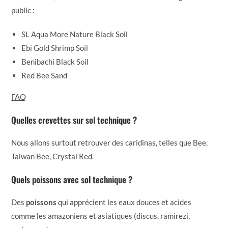
public :
SL Aqua More Nature Black Soil
Ebi Gold Shrimp Soil
Benibachi Black Soil
Red Bee Sand
FAQ
Quelles crevettes sur sol technique ?
Nous allons surtout retrouver des caridinas, telles que Bee,
Taiwan Bee, Crystal Red.
Quels poissons avec sol technique ?
Des
poissons
qui apprécient les eaux douces et acides
comme les amazoniens et asiatiques (discus, ramirezi,