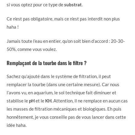
si vous optez pour ce type de
substrat
.
Ce n’est pas obligatoire, mais ce n’est pas interdit non plus
haha !
Jamais toute l’eau en entier, qu’on soit bien d’accord : 20-30-
50%, comme vous voulez.
Remplaçant de la tourbe dans le filtre ?
Sachez qu’ajouté dans le système de filtration, il peut
remplacer la tourbe (dans une certaine mesure). Car nous
l’avons vu, en aquarium, le sol technique fait diminuer et
stabilise le
pH
et le
KH
. Attention, il ne remplace en aucun cas
les masses de filtration mécaniques et biologiques. Eh puis
honnêtement, je vous conseille pas de vous lancer dans cette
idée haha.