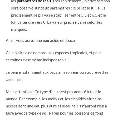
les
paramètres de l’eau
. Très rapidement, un effet tampon
sera observé sur deux paramètres : le pH et le KH. Plus
précisément, le pH va se stabiliser entre 5,5 et 6,5 et le
KH va tendre vers 0. La valeur précise varie selon les
marques.
Ainsi, vous aurez une
eau
acide et douce.
Cela plaira à de nombreuses espèces tropicales, et pour
certaines c’est même indispensable !
Je pense notamment aux bacs amazoniens ou aux crevettes
caridinas.
Mais attention ! Ce type d’eau n’est pas adapté à tout le
monde. Par exemple, les mollys ou les cichlidés africains
nécessitent une eau plus dure et alcaline. Ils n’auront rien à
faire avec ce type de
sol
. Pareil pour les poissons de fond