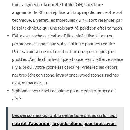
faire augmenter la dureté totale (GH) sans faire
augmenter le KH, qui épuiserait trop rapidement votre sol
technique. En effet, les molécules du KH sont retenues par
le sol technique qui, une fois saturé, perd son effet tampon.
Évitez les roches calcaires. Elles minéralisent l’eau en
permanence tandis que votre sol lutte pour les réduire.
Pour savoir si une roche est calcaire, déposer quelques
gouttes d’acide chlorhydrique et observer si effervescence
il y a. Si oui, votre roche est calcaire. Préférez les décors
neutres (dragon stone, lava stones, wood stones, racines
asia, mangrove, …).
Siphonnez votre sol technique pour le garder propre et
aéré.
Les personnes qui ont lu cet article ont aussi lu :
Sol
nutritif d'aquarium, le guide ultime pour tout savoir