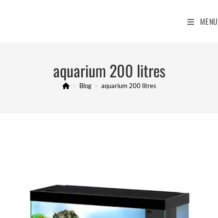
Skip
to
MENU
content
aquarium 200 litres
>
Blog
>
aquarium 200 litres