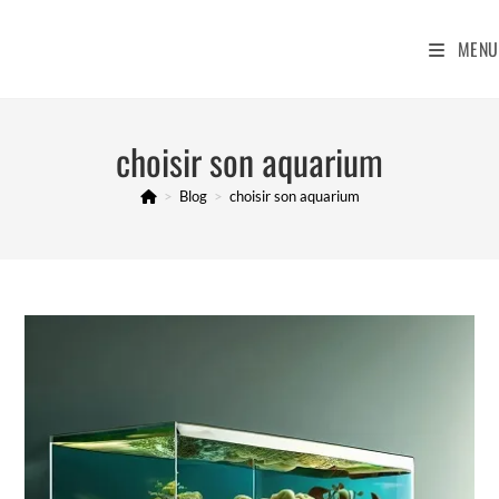
Skip
to
MENU
content
choisir son aquarium
>
Blog
>
choisir son aquarium