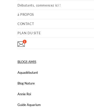
Débutants, commencez ici !
à PROPOS
CONTACT
PLAN DU SITE
BLOGS AMIS
Aquadébutant
Blog Nature
Annie Roi
Guide Aquarium