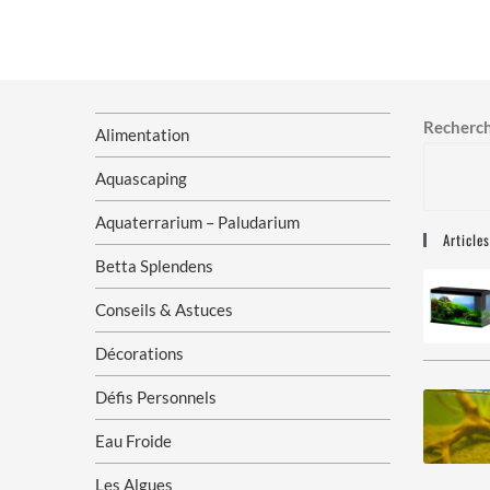
Recherc
Alimentation
Aquascaping
Aquaterrarium – Paludarium
Article
Betta Splendens
Conseils & Astuces
Décorations
Défis Personnels
Eau Froide
Les Algues