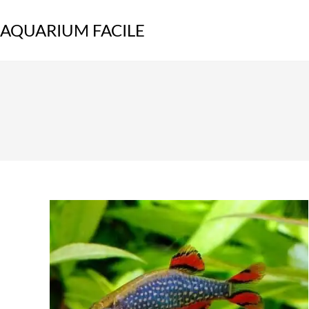
Skip
to
AQUARIUM FACILE
content