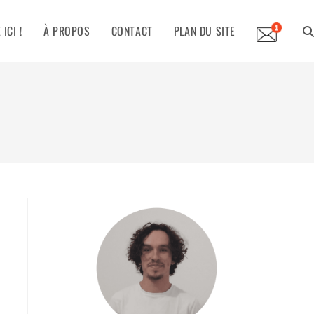
ICI !
À PROPOS
CONTACT
PLAN DU SITE
TO
WE
SE