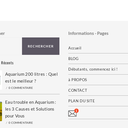
her
Informations - Pages
RECHERCHER
Accueil
BLOG
s Récents
Débutants, commencez ici !
Aquarium 200 litres : Quel
à PROPOS
est le meilleur ?
/
0 COMMENTAIRE
CONTACT
PLAN DU SITE
Eau trouble en Aquarium :
les 3 Causes et Solutions
pour Vous
/
0 COMMENTAIRE