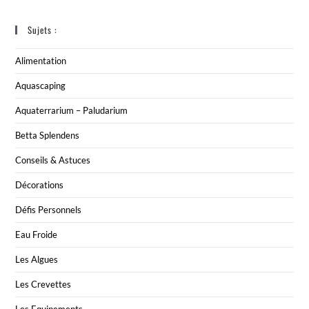
Sujets :
Alimentation
Aquascaping
Aquaterrarium – Paludarium
Betta Splendens
Conseils & Astuces
Décorations
Défis Personnels
Eau Froide
Les Algues
Les Crevettes
Les Equipements