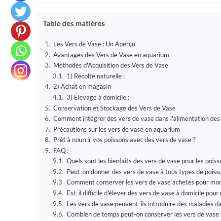
la
la
publication :
publication :
Table des matières
Les Vers de Vase : Un Aperçu
Avantages des Vers de Vase en aquarium
Méthodes d'Acquisition des Vers de Vase
1) Récolte naturelle :
2) Achat en magasin
3) Élevage à domicile :
Conservation et Stockage des Vers de Vase
Comment intégrer des vers de vase dans l'alimentation des
Précautions sur les vers de vase en aquarium
Prêt à nourrir vos poissons avec des vers de vase ?
FAQ :
Quels sont les bienfaits des vers de vase pour les pois
Peut-on donner des vers de vase à tous types de poiss
Comment conserver les vers de vase achetés pour mo
Est-il difficile d'élever des vers de vase à domicile po
Les vers de vase peuvent-ils introduire des maladies 
Combien de temps peut-on conserver les vers de vase 