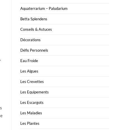
Aquaterrarium – Paludarium
Betta Splendens
Conseils & Astuces
Décorations
Défis Personnels
,
Eau Froide
Les Algues
Les Crevettes
Les Equipements
Les Escargots
es
Les Maladies
ve
Les Plantes