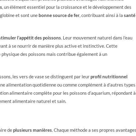
es
, un élément essentiel pour la croissance et le développement des
oglobine et sont une
bonne source de fer
, contribuant ainsi à la
santé
stimuler l’appétit des poissons
. Leur mouvement naturel dans l’eau
ant à se nourrir de manière plus active et instinctive. Cette
e physique des poissons mais contribue également à un
sons, les vers de vase se distinguent par leur
profil nutritionnel
r une alimentation quotidienne ou comme complément à d’autres types
lution alimentaire complète pour les poissons d’aquarium, répondant à
ement alimentaire naturel et sain.
aire de
plusieurs manières
. Chaque méthode a ses propres avantage