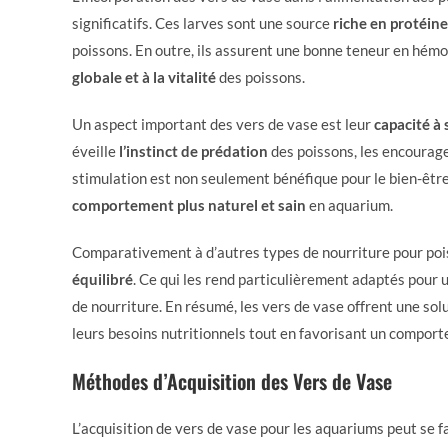
significatifs. Ces larves sont une source
riche en protéin
poissons. En outre, ils assurent une bonne teneur en hém
globale et à la vitalité
des poissons.
Un aspect important des vers de vase est leur
capacité à 
éveille
l’instinct de prédation
des poissons, les encourage
stimulation est non seulement bénéfique pour le bien-êtr
comportement plus naturel et sain
en aquarium.
Comparativement à d’autres types de nourriture pour pois
équilibré
. Ce qui les rend particulièrement adaptés pou
de nourriture. En résumé, les vers de vase offrent une so
leurs besoins nutritionnels tout en favorisant un comport
Méthodes d’Acquisition des Vers de Vase
L’acquisition de vers de vase pour les aquariums peut se f