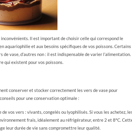
nconvénients. Il est important de choisir celle qui correspond le
en aquariophilie et aux besoins spécifiques de vos poissons. Certains
de vase, d’autres non : il est indispensable de varier l’alimentation.
re qui existent pour vos poissons.
omment conserver et stocker correctement les vers de vase pour
s conseils pour une conservation optimale :
 de vos vers : vivants, congelés ou lyophilisés. Si vous les achetez, le
vironnement frais, idéalement au réfrigérateur, entre 2 et 8°C. Cett
ge leur durée de vie sans compromettre leur qualité.