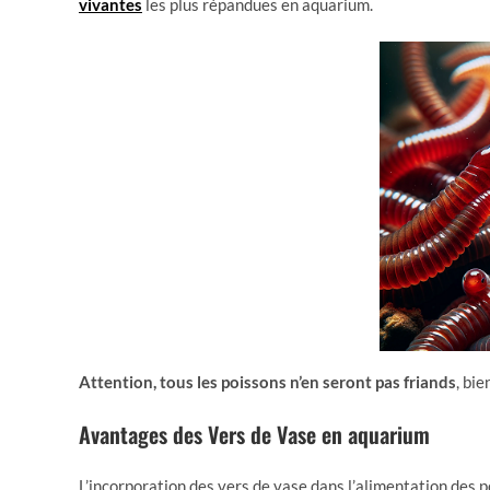
vivantes
les plus répandues en aquarium.
Attention, tous les poissons n’en seront pas friands
, bie
Avantages des Vers de Vase en aquarium
L’incorporation des vers de vase dans l’alimentation des 