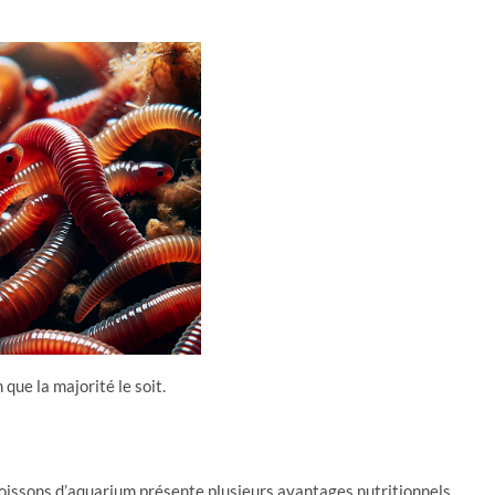
n que la majorité le soit.
poissons d’aquarium présente plusieurs avantages nutritionnels