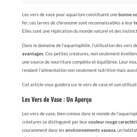
Les vers de vase pour aquarium constituent une
bonne so
fer, ces larves de chironome sont reconnaissables à leur
t
Elles sont une réplication du monde naturel et des instin
Dans le domaine de l’aquariophilie, l’utilisation des vers
avantages
. Ces petites créatures, non seulement éveillen
une source de nourriture complète et équilibrée. Leur mou
rendant l’alimentation non seulement nutritive mais auss
Cet article vous guidera sur le vers de vase et son utilisa
Les Vers de Vase : Un Aperçu
Les vers de vase, bien connus dans le monde de l’aquarioph
créatures se distinguent par leur
couleur rouge caractér
couramment dans les
environnements vaseux
, un habita