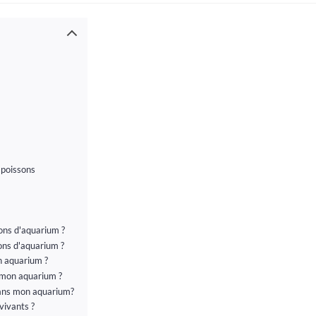
 poissons
sons d'aquarium ?
ons d'aquarium ?
n aquarium ?
ur mon aquarium ?
dans mon aquarium?
vivants ?