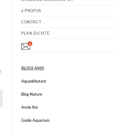
à PROPOS
CONTACT
PLAN DU SITE
BLOGS AMIS
z
Aquadébutant
Blog Nature
Annie Roi
Guide Aquarium