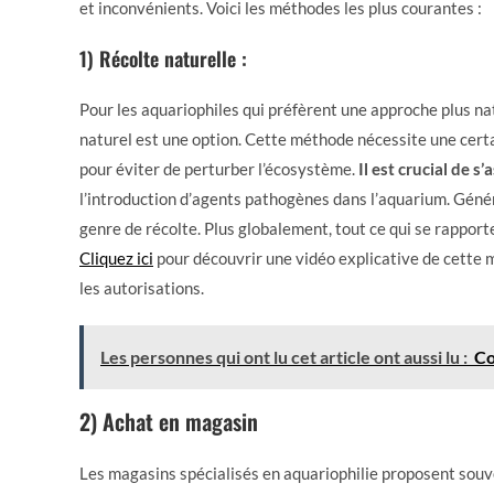
et inconvénients. Voici les méthodes les plus courantes :
1) R
écolte naturelle
:
Pour les aquariophiles qui préfèrent une approche plus na
naturel est une option. Cette méthode nécessite une cert
pour éviter de perturber l’écosystème.
Il est crucial de s
l’introduction d’agents pathogènes dans l’aquarium. Gén
genre de récolte. Plus globalement, tout ce qui se rappor
Cliquez ici
pour découvrir une vidéo explicative de cette
les autorisations.
Les personnes qui ont lu cet article ont aussi lu :
Co
2) Achat en magasin
Les magasins spécialisés en aquariophilie proposent sou