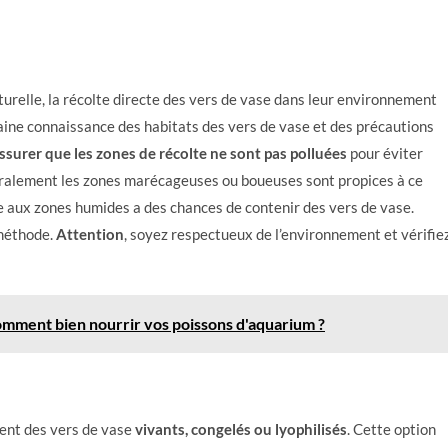
turelle, la récolte directe des vers de vase dans leur environnement
aine connaissance des habitats des vers de vase et des précautions
’assurer que les
zones de récolte ne sont pas polluées
pour éviter
éralement les zones marécageuses ou boueuses sont propices à ce
te aux zones humides a des chances de contenir des vers de vase.
 méthode.
Attention
, soyez respectueux de l’environnement et vérifie
mment bien nourrir vos poissons d'aquarium ?
vent des vers de vase
vivants, congelés ou lyophilisés
. Cette option