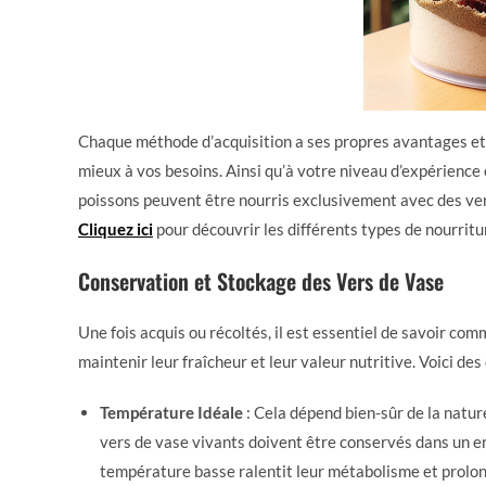
Chaque méthode d’acquisition a ses propres avantages et i
mieux à vos besoins. Ainsi qu’à votre niveau d’expérience 
poissons peuvent être nourris exclusivement avec des vers 
Cliquez ici
pour découvrir les différents types de nourritu
Conservation et Stockage des Vers de Vase
Une fois acquis ou récoltés, il est essentiel de savoir c
maintenir leur fraîcheur et leur valeur nutritive. Voici de
Température Idéale
: Cela dépend bien-sûr de la nature
vers de vase vivants doivent être conservés dans un en
température basse ralentit leur métabolisme et prolon