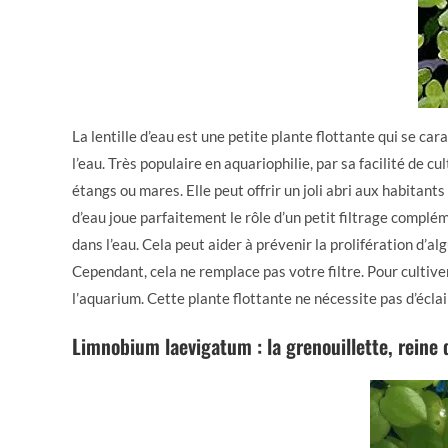
La lentille d’eau est une petite plante flottante qui se car
l’eau. Très populaire en aquariophilie, par sa facilité de cul
étangs ou mares. Elle peut offrir un joli abri aux habitants
d’eau joue parfaitement le rôle d’un petit filtrage complé
dans l’eau. Cela peut aider à prévenir la prolifération d’a
Cependant, cela ne remplace pas votre filtre. Pour cultiver la
l’aquarium. Cette plante flottante ne nécessite pas d’écl
Limnobium laevigatum : la grenouillette, reine 