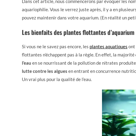
Dans cet article, nous commencerons par évoquer les nom
aquariophilie. Vous le verrez juste après, il y a en plusieu
pouvez maintenir dans votre aquarium. (En réalité un peti
Les bienfaits des plantes flottantes d’aquarium
Si vous ne le savez pas encore, les
plantes aquatiques
ont
flottantes n’échappent pas à la règle. En effet, la majorité
l’eau
en se nourrissant de la pollution de nitrates produite
lutte contre les algues
en entrant en concurrence nutritio
Un vrai plus pour la qualité de l’eau.