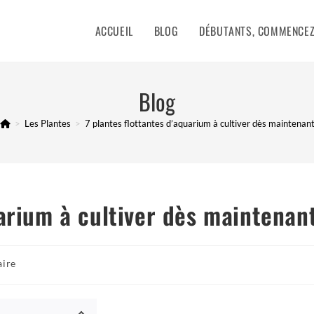
ACCUEIL
BLOG
DÉBUTANTS, COMMENCEZ 
Blog
>
Les Plantes
>
7 plantes flottantes d’aquarium à cultiver dès maintenan
uarium à cultiver dès maintenan
ire