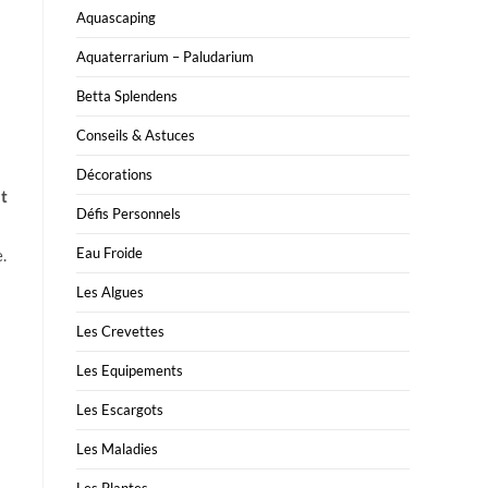
Aquascaping
Aquaterrarium – Paludarium
Betta Splendens
Conseils & Astuces
Décorations
nt
Défis Personnels
Eau Froide
.
Les Algues
Les Crevettes
Les Equipements
Les Escargots
Les Maladies