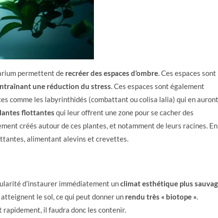
uarium permettent de
recréer des espaces d’ombre
. Ces espaces sont
entraînant une réduction du stress
. Ces espaces sont également
ces comme les labyrinthidés (combattant ou colisa lalia) qui en auron
plantes flottantes
qui leur offrent une zone pour se cacher des
ement créés autour de ces plantes, et notamment de leurs racines. En
ottantes, alimentant alevins et crevettes.
cularité d’instaurer immédiatement un
climat esthétique plus sauva
atteignent le sol, ce qui peut donner un
rendu très « biotope »
.
 rapidement, il faudra donc les contenir.