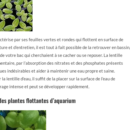
actérise par ses feuilles vertes et rondes qui flottent en surface de
ture et d’entretien, il est tout à fait possible de la retrouver en bassin
 de votre bac qui cherchaient à se cacher ou se reposer. La lentille
mentaire, par l’absorption des nitrates et des phosphates présents
lgues indésirables et aider à maintenir une eau propre et saine.
 lentille d’eau, il suffit de la placer sur la surface de l’eau de
airage intense et peut se développer rapidement.
des plantes flottantes d’aquarium