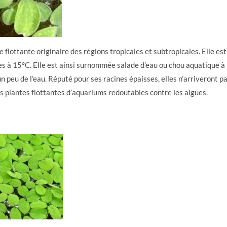
e flottante originaire des régions tropicales et subtropicales. Elle est
es à 15°C. Elle est ainsi surnommée salade d’eau ou chou aquatique à
un peu de l’eau. Réputé pour ses racines épaisses, elles n’arriveront p
des plantes flottantes d’aquariums redoutables contre les algues.