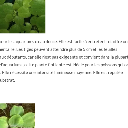
ur les aquariums d’eau douce. Elle est facile à entretenir et offre un
entaire. Les tiges peuvent atteindre plus de 5 cm et les feuilles
aux débutants, car elle n’est pas exigeante et convient dans la plupar
’aquariums, cette plante flottante est idéale pour les poissons qui o
 Elle nécessite une intensité lumineuse moyenne. Elle est réputée
substrat.