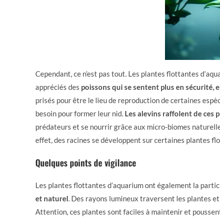
Cependant, ce n’est pas tout. Les plantes flottantes d’aq
appréciés des
poissons qui se sentent plus en sécurité, 
prisés pour être le lieu de reproduction de certaines espè
besoin pour former leur nid.
Les alevins raffolent de ces 
prédateurs et se nourrir grâce aux micro-biomes naturell
effet, des racines se développent sur certaines plantes fl
Quelques points de vigilance
Les plantes flottantes d’aquarium ont également la parti
et naturel
. Des rayons lumineux traversent les plantes et 
Attention, ces plantes sont faciles à maintenir et poussent