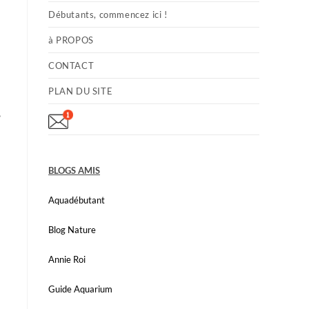
Débutants, commencez ici !
à PROPOS
CONTACT
PLAN DU SITE
,
BLOGS AMIS
Aquadébutant
Blog Nature
Annie Roi
Guide Aquarium