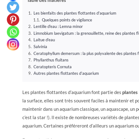
Les bienfaits des plantes flottantes d'aquarium
Quelques points de vigilance
Lentille d'eau : Lemna minor
Limnobium laevigatum : la grenouillette, reine des plantes 
Laitue d’eau
Salvinia
Ceratophyllum demersum : la plus polyvalente des plantes 
Phyllanthus fluitans
Ceratopteris Cornuta
Autres plantes flottantes d’aquarium
Les plantes flottantes d’aquarium font partie des
plantes 
la surface, elles sont très souvent faciles à maintenir et
maintenir dans un aquarium classique, un aquascape, un po
c’est la star !). Il existe de nombreuses variétés de plant
aquarium. Certaines préféreront d’ailleurs un aquarium ou