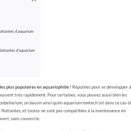
flottantes d’aquarium
flottantes d'aquarium
les plus populaires en aquariophilie !
Réputées pour se développer 
 poussent très rapidement. Pour certaines, vous pouvez aussi bien les
ubellarium, un bassin ainsi qu’en aquarium lowtech (et dans ce cas-là
es flottantes, et toutes ne sont pas compatibles à la maintenance en
vert, sans couvercle.