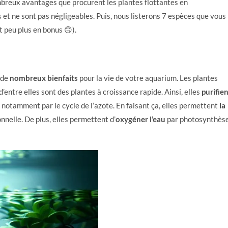
breux avantages que procurent les plantes flottantes en
rs et ne sont pas négligeables. Puis, nous listerons 7 espèces que vous
t peu plus en bonus 🙃).
 de
nombreux bienfaits
pour la vie de votre aquarium. Les plantes
 d’entre elles sont des plantes à croissance rapide. Ainsi, elles
purifie
 notamment par le cycle de l’azote. En faisant ça, elles permettent
la
nnelle. De plus, elles permettent d’
oxygéner l’eau
par photosynthèse