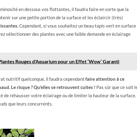
inosité en dessous vos flottantes, il faudra faire en sorte que la
tenir sur une petite portion de la surface et les éclaircir (très)
issantes
. Cependant, si vous souhaitez un beau tapis vert en surface
rez sélectionner des plantes avec une faible demande en éclairage
Plantes Rouges d'Aquarium pour un Effet ‘Wow’ Garanti
at nutritif quelconque, il faudra cependant
faire attention à ce
haud. Le risque ? Qu’elles se retrouvent cuites !
Pas sûr que ce soit l
té de réhausser votre éclairage ou de limiter la hauteur de la surface.
uds que leurs concurrents.