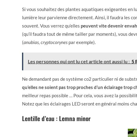
Si vous souhaitez des plantes aquatiques exigeantes en lum
lumière leur parvienne directement. Ainsi, il faudra les con
souvent. Vous verrez qu’elles
peuvent vite devenir envah
(qu’il faudra tout de même tailler par moments), vous dev
(
anubias, cryptocorynes
par exemple).
Les personnes qui ont lu cet article ont aussi lu :
5 
Ne demandant pas de système co2 particulier ni de substr
qu’elles ne soient pas trop proches d’un éclairage trop c
meilleur repas possible … Pour cela, vous avez la possibili
Notez que les éclairages LED seront en général moins cha
Lentille d’eau : Lemna minor