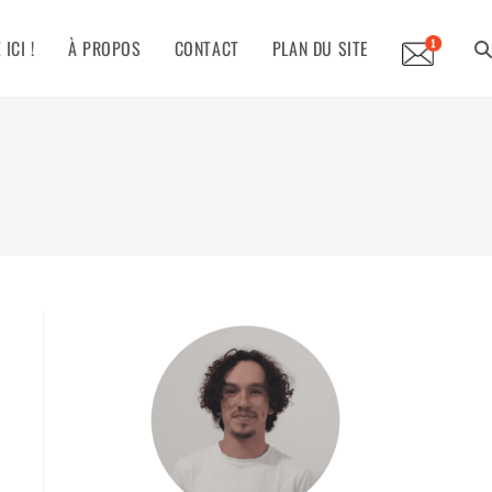
ICI !
À PROPOS
CONTACT
PLAN DU SITE
TO
WE
SE