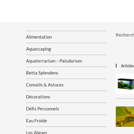
Recherc
Alimentation
Aquascaping
Aquaterrarium – Paludarium
Article
Betta Splendens
Conseils & Astuces
Décorations
Défis Personnels
Eau Froide
Les Algues