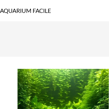
Skip
to
AQUARIUM FACILE
content