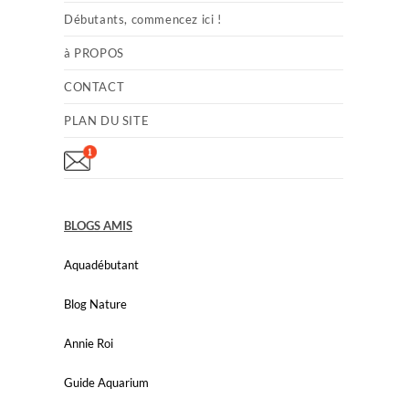
Débutants, commencez ici !
à PROPOS
CONTACT
PLAN DU SITE
BLOGS AMIS
Aquadébutant
Blog Nature
Annie Roi
Guide Aquarium