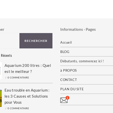
her
Informations - Pages
RECHERCHER
Accueil
BLOG
s Récents
Débutants, commencez ici !
Aquarium 200 litres : Quel
à PROPOS
est le meilleur ?
/
0 COMMENTAIRE
CONTACT
PLAN DU SITE
Eau trouble en Aquarium :
les 3 Causes et Solutions
pour Vous
/
0 COMMENTAIRE