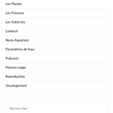
Les Plantes
Les Poissons
Les Substrats
Lowtech
Nano-Aquarium
Paramètres de l'eau
Podcasts
Poisson rouge
Reproduction
Uncategorized
Pre
Esc