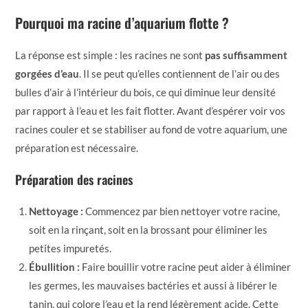
Pourquoi ma racine d’aquarium flotte ?
La réponse est simple : les racines ne sont
pas suffisamment
gorgées d’eau
. Il se peut qu’elles contiennent de l’air ou des
bulles d’air à l’intérieur du bois, ce qui diminue leur densité
par rapport à l’eau et les fait flotter. Avant d’espérer voir vos
racines couler et se stabiliser au fond de votre aquarium, une
préparation est nécessaire.
Préparation des racines
Nettoyage :
Commencez par bien nettoyer votre racine,
soit en la rinçant, soit en la brossant pour éliminer les
petites impuretés.
Ébullition :
Faire bouillir votre racine peut aider à éliminer
les germes, les mauvaises bactéries et aussi à libérer le
tanin, qui colore l’eau et la rend légèrement acide. Cette