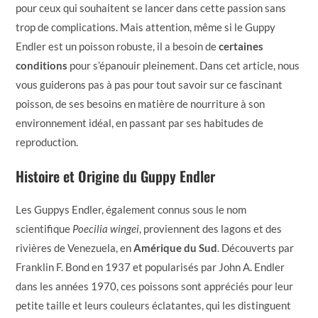
pour ceux qui souhaitent se lancer dans cette passion sans
trop de complications. Mais attention, même si le Guppy
Endler est un poisson robuste, il a besoin de
certaines
conditions
pour s’épanouir pleinement. Dans cet article, nous
vous guiderons pas à pas pour tout savoir sur ce fascinant
poisson, de ses besoins en matière de nourriture à son
environnement idéal, en passant par ses habitudes de
reproduction.
Histoire et Origine du Guppy Endler
Les Guppys Endler, également connus sous le nom
scientifique
Poecilia wingei
, proviennent des lagons et des
rivières de Venezuela, en
Amérique du Sud
. Découverts par
Franklin F. Bond en 1937 et popularisés par John A. Endler
dans les années 1970, ces poissons sont appréciés pour leur
petite taille et leurs couleurs éclatantes, qui les distinguent