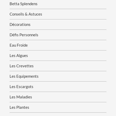
Betta Splendens
Conseils & Astuces
Décorations
Défis Personnels
Eau Froide
Les Algues
Les Crevettes
Les Equipements
Les Escargots
Les Maladies
Les Plantes