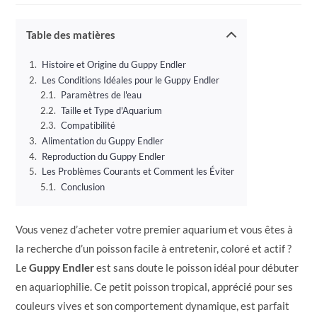
publication :
la
publication :
Table des matières
Histoire et Origine du Guppy Endler
Les Conditions Idéales pour le Guppy Endler
Paramètres de l'eau
Taille et Type d'Aquarium
Compatibilité
Alimentation du Guppy Endler
Reproduction du Guppy Endler
Les Problèmes Courants et Comment les Éviter
Conclusion
Vous venez d’acheter votre premier aquarium et vous êtes à
la recherche d’un poisson facile à entretenir, coloré et actif ?
Le
Guppy Endler
est sans doute le poisson idéal pour débuter
en aquariophilie. Ce petit poisson tropical, apprécié pour ses
couleurs vives et son comportement dynamique, est parfait