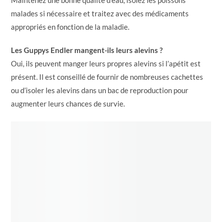
Maintenez une bonne qualité d’eau, isolez les poissons
malades si nécessaire et traitez avec des médicaments
appropriés en fonction de la maladie.
Les Guppys Endler mangent-ils leurs alevins ?
Oui, ils peuvent manger leurs propres alevins si l’apétit est
présent. Il est conseillé de fournir de nombreuses cachettes
ou d’isoler les alevins dans un bac de reproduction pour
augmenter leurs chances de survie.