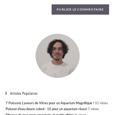
Articles Populaires
7 Poissons Laveurs de Vitres pour un Aquarium Magnifique !
32 views
Poisson d’eau douce coloré : 10 pour un aquarium réussi
7 views
Mousse de java pour aquarium : le guide ultime
6 views