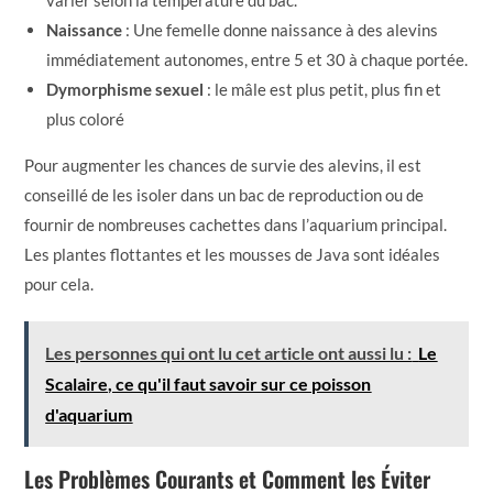
varier selon la température du bac.
Naissance
: Une femelle donne naissance à des alevins
immédiatement autonomes, entre 5 et 30 à chaque portée.
Dymorphisme sexuel
: le mâle est plus petit, plus fin et
plus coloré
Pour augmenter les chances de survie des alevins, il est
conseillé de les isoler dans un bac de reproduction ou de
fournir de nombreuses cachettes dans l’aquarium principal.
Les plantes flottantes et les mousses de Java sont idéales
pour cela.
Les personnes qui ont lu cet article ont aussi lu :
Le
Scalaire, ce qu'il faut savoir sur ce poisson
d'aquarium
Les Problèmes Courants et Comment les Éviter