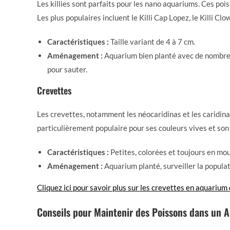
Les killies sont parfaits pour les nano aquariums. Ces pois
Les plus populaires incluent le Killi Cap Lopez, le Killi Clow
Caractéristiques :
Taille variant de 4 à 7 cm.
Aménagement :
Aquarium bien planté avec de nombreus
pour sauter.
Crevettes
Les crevettes, notamment les néocaridinas et les caridina
particulièrement populaire pour ses couleurs vives et son 
Caractéristiques :
Petites, colorées et toujours en m
Aménagement :
Aquarium planté, surveiller la populat
Cliquez ici pour savoir plus sur les crevettes en aquarium 
Conseils pour Maintenir des Poissons dans un 