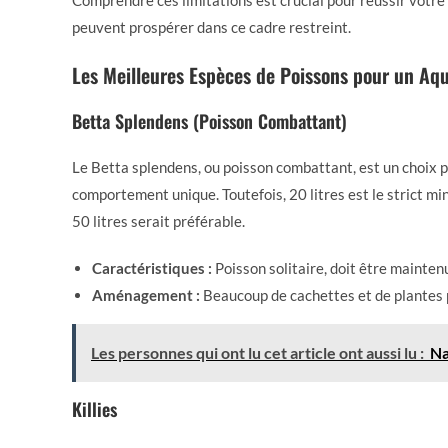
Comprendre ces limitations est crucial pour réussir votre
peuvent prospérer dans ce cadre restreint.
Les Meilleures Espèces de Poissons pour un Aq
Betta Splendens (Poisson Combattant)
Le Betta splendens, ou poisson combattant, est un choix p
comportement unique. Toutefois, 20 litres est le strict 
50 litres serait préférable.
Caractéristiques :
Poisson solitaire, doit être mainten
Aménagement :
Beaucoup de cachettes et de plantes 
Les personnes qui ont lu cet article ont aussi lu :
Na
Killies