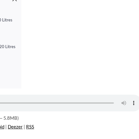
 Litres
20 Litres
 — 5.8MB)
id
|
Deezer
|
RSS