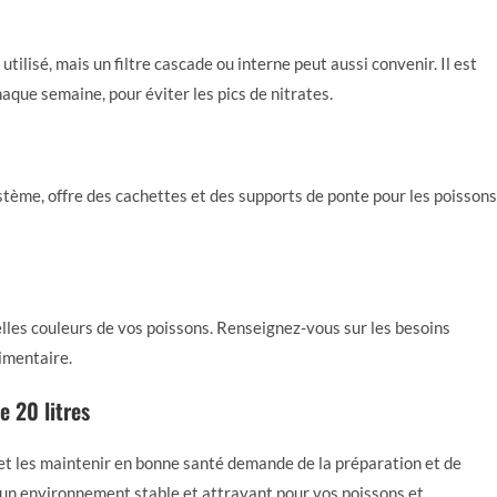
utilisé, mais un filtre cascade ou interne peut aussi convenir. Il est
que semaine, pour éviter les pics de nitrates.
tème, offre des cachettes et des supports de ponte pour les poissons
elles couleurs de vos poissons. Renseignez-vous sur les besoins
limentaire.
e 20 litres
 et les maintenir en bonne santé demande de la préparation et de
r un environnement stable et attrayant pour vos poissons et