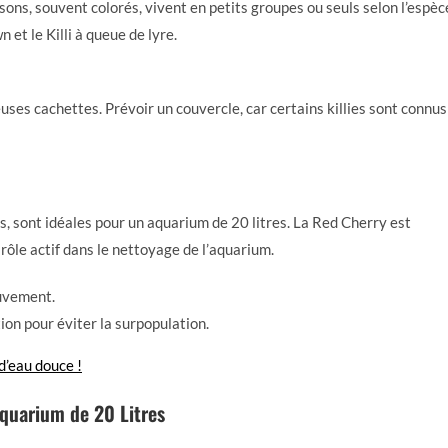
sons, souvent colorés, vivent en petits groupes ou seuls selon l’espèc
n et le Killi à queue de lyre.
es cachettes. Prévoir un couvercle, car certains killies sont connus
s, sont idéales pour un aquarium de 20 litres. La Red Cherry est
rôle actif dans le nettoyage de l’aquarium.
ouvement.
ion pour éviter la surpopulation.
d’eau douce !
Aquarium de 20 Litres