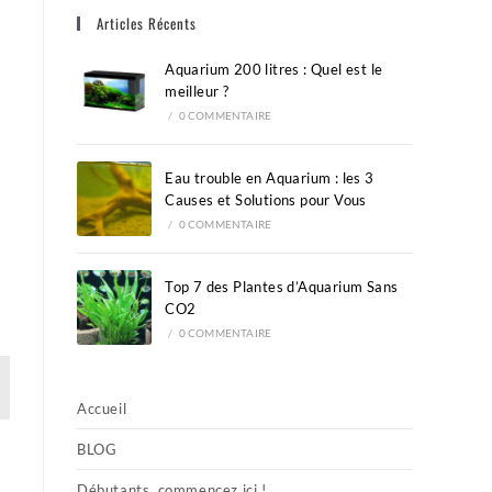
Articles Récents
the
search
Aquarium 200 litres : Quel est le
panel.
meilleur ?
/
0 COMMENTAIRE
Eau trouble en Aquarium : les 3
Causes et Solutions pour Vous
/
0 COMMENTAIRE
Top 7 des Plantes d’Aquarium Sans
CO2
/
0 COMMENTAIRE
Accueil
BLOG
Débutants, commencez ici !