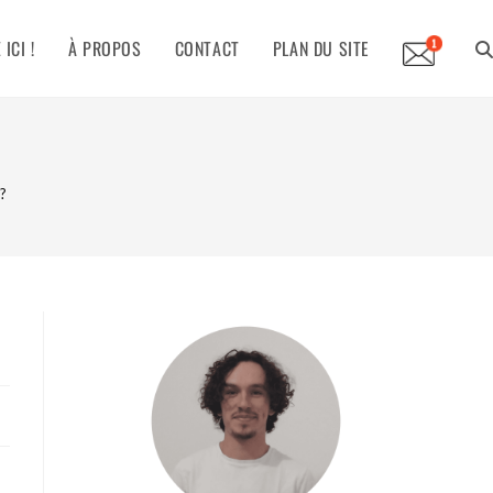
ICI !
À PROPOS
CONTACT
PLAN DU SITE
TO
WE
?
SE