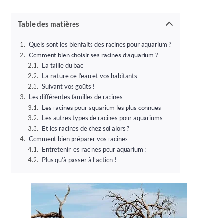
publication :
la
publication :
Table des matières
Quels sont les bienfaits des racines pour aquarium ?
Comment bien choisir ses racines d’aquarium ?
La taille du bac
La nature de l’eau et vos habitants
Suivant vos goûts !
Les différentes familles de racines
Les racines pour aquarium les plus connues
Les autres types de racines pour aquariums
Et les racines de chez soi alors ?
Comment bien préparer vos racines
Entretenir les racines pour aquarium :
Plus qu’à passer à l’action !