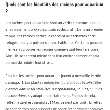
Quels sont les bienfaits des racines pour aquarium
?
Les racines pour aquariums sont un
véritable atout
pour un
environnement protecteur, sain et décoratif. Dans un premier
temps, ces racines naturelles servent de
cachettes
et de
refuges pour vos poissons et vos habitants. Certains peuvent
même s’approprier les racines comme étant leur territoire.
Ainsi, ils se sentent mieux dans leur environnement et cela
permet de réduire leur stress.
Ensuite, les racines pour aquarium jouent à merveille le
rôle
de support
. Les plantes épiphytes
(qui n’ont pas besoin d’être
plantées dans le sol : mousses, bucephalandra, bolbitis, anubias,
microsoriums)
s’y adaptent parfaitement. En plus de cela,
l’effet naturel est immédiat ! Mais ce n’est pas tout ! En effet
ce sont de très bons supports de ponte (
et notamment pour les