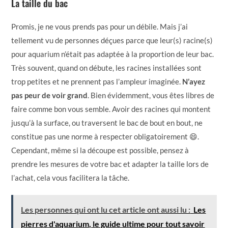
La taille du bac
Promis, je ne vous prends pas pour un débile. Mais j’ai
tellement vu de personnes déçues parce que leur(s) racine(s)
pour aquarium n’était pas adaptée à la proportion de leur bac.
Très souvent, quand on débute, les racines installées sont
trop petites et ne prennent pas l’ampleur imaginée.
N’ayez
pas peur de voir grand
. Bien évidemment, vous êtes libres de
faire comme bon vous semble. Avoir des racines qui montent
jusqu’à la surface, ou traversent le bac de bout en bout, ne
constitue pas une norme à respecter obligatoirement 😄.
Cependant, même si la découpe est possible, pensez à
prendre les mesures de votre bac et adapter la taille lors de
l’achat, cela vous facilitera la tâche.
Les personnes qui ont lu cet article ont aussi lu :
Les
pierres d'aquarium, le guide ultime pour tout savoir