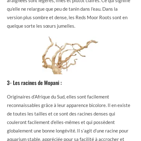
araignées sont légères, fines et plutôt claires. Ce qui signifie
qu’elle ne relargue que peu de tanin dans l’eau. Dans la
version plus sombre et dense, les Reds Moor Roots sont en
quelque sorte les sœurs jumelles.
3- Les racines de Mopani :
Originaires d’Afrique du Sud, elles sont facilement
reconnaissables grâce à leur apparence bicolore. Il en existe
de toutes les tailles et ce sont des racines denses qui
couleront facilement d’elles-mêmes et qui possèdent
globalement une bonne longévité. Il s’agit d’une racine pour
aquarium stable, appréciée pour sa facilité à accrocher et