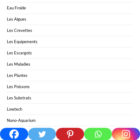
Eau Froide
Les Algues
Les Crevettes
Les Equipements
Les Escargots
Les Maladies
Les Plantes
Les Poissons
Les Substrats
Lowtech
Nano-Aquarium
Paramètres de l'eau