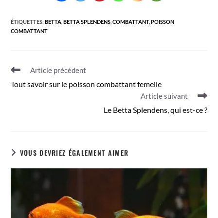
ÉTIQUETTES
:
BETTA
,
BETTA SPLENDENS
,
COMBATTANT
,
POISSON
COMBATTANT
Read
Article précédent
more
Tout savoir sur le poisson combattant femelle
articles
Article suivant
Le Betta Splendens, qui est-ce ?
VOUS DEVRIEZ ÉGALEMENT AIMER