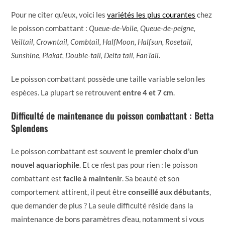
Pour ne citer qu’eux, voici les
variétés les plus courantes
chez
le poisson combattant :
Queue-de-Voile, Queue-de-peigne,
Veiltail, Crowntail, Combtail, HalfMoon, Halfsun, Rosetail,
Sunshine, Plakat, Double-tail, Delta tail, FanTail
.
Le poisson combattant possède une taille variable selon les
espèces. La plupart se retrouvent
entre 4 et 7 cm
.
Difficulté de maintenance du poisson combattant : Betta
Splendens
Le poisson combattant est souvent le
premier choix d’un
nouvel aquariophile
. Et ce n’est pas pour rien : le poisson
combattant est
facile à maintenir
. Sa beauté et son
comportement attirent, il peut être
conseillé aux débutants
,
que demander de plus ? La seule difficulté réside dans la
maintenance de bons paramètres d’eau, notamment si vous