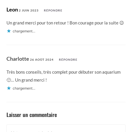
Leon
2 JUIN 2023
RÉPONDRE
Un grand merci pour ton retour ! Bon courage pour la suite 😉
chargement…
Charlotte
26 AOÛT 2024
RÉPONDRE
Très bons conseils, très complet pour débuter son aquarium
🙂… Un grand merci !
chargement…
Laisser un commentaire
Comment