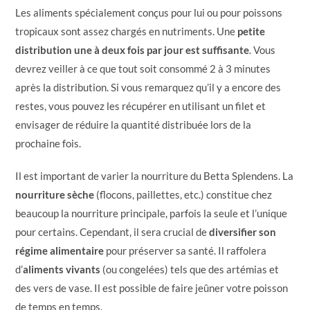
Les aliments spécialement conçus pour lui ou pour poissons
tropicaux sont assez chargés en nutriments. Une
petite
distribution une à deux fois par jour est suffisante
. Vous
devrez veiller à ce que tout soit consommé 2 à 3 minutes
après la distribution. Si vous remarquez qu’il y a encore des
restes, vous pouvez les récupérer en utilisant un filet et
envisager de réduire la quantité distribuée lors de la
prochaine fois.
Il est important de varier la nourriture du Betta Splendens. La
nourriture sèche
(flocons, paillettes, etc.) constitue chez
beaucoup la nourriture principale, parfois la seule et l’unique
pour certains. Cependant, il sera crucial de
diversifier son
régime alimentaire
pour préserver sa santé. Il raffolera
d’
aliments vivants
(ou congelées) tels que des artémias et
des vers de vase. Il est possible de faire jeûner votre poisson
de temps en temps.