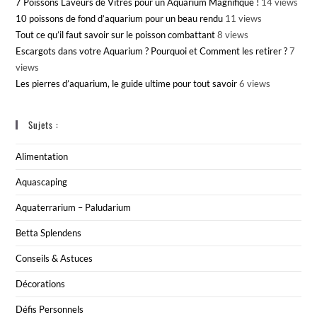
7 Poissons Laveurs de Vitres pour un Aquarium Magnifique !
14 views
10 poissons de fond d’aquarium pour un beau rendu
11 views
Tout ce qu’il faut savoir sur le poisson combattant
8 views
Escargots dans votre Aquarium ? Pourquoi et Comment les retirer ?
7
views
Les pierres d’aquarium, le guide ultime pour tout savoir
6 views
Sujets :
Alimentation
Aquascaping
Aquaterrarium – Paludarium
Betta Splendens
Conseils & Astuces
Décorations
Défis Personnels