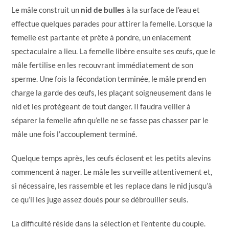
Le mâle construit un
nid de bulles
à la surface de l’eau et
effectue quelques parades pour attirer la femelle. Lorsque la
femelle est partante et prête à pondre, un enlacement
spectaculaire a lieu. La femelle libère ensuite ses œufs, que le
mâle fertilise en les recouvrant immédiatement de son
sperme. Une fois la fécondation terminée, le mâle prend en
charge la garde des œufs, les plaçant soigneusement dans le
nid et les protégeant de tout danger. Il faudra veiller à
séparer la femelle afin qu’elle ne se fasse pas chasser par le
mâle une fois l’accouplement terminé.
Quelque temps après, les œufs éclosent et les petits alevins
commencent à nager. Le mâle les surveille attentivement et,
si nécessaire, les rassemble et les replace dans le nid jusqu’à
ce qu’il les juge assez doués pour se débrouiller seuls.
La difficulté réside dans la sélection et l’entente du couple.